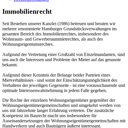
Immobilienrecht
Seit Bestehen unserer Kanzlei (1986) betreuen und beraten wir
mehrere renommierte Hamburger Grundstücksverwaltungen im
gesamten Bereich des Immobilienrechtes, insbesondere des
Wohnraum- und Gewerberaummietrechtes, als auch des
Wohnungseigentumsrechtes.
Aufgrund der Vertretung einer Großzahl von Einzelmandanten, sind
uns auch die Interessen und Probleme der Mieter auf das genauste
bekannt.
Aufgrund dieser Kenntnis der Belange beider Parteien eines
Mietverhältnisses - und somit der Einschätzungsmöglichkeit des
Verhaltens der jeweiligen Gegenseite - ist eine vorausschauende und
optimale Interessenwahrnehmung in jedem Falle gegeben.
Die Rechte der einzelnen Wohnungseigentümer gegenüber der
Wohnungseigentümergemeinschaften und umgekehrt werden von
uns mit Jahrzehnte langer Erfahrung vertreten. Die zusätzliche
Kompetenz im Baurecht macht uns insbesondere für
Auseinandersetzungen der Wohnungseigentümergemeinschaften mit
Handwerkern und auch Bauträgern äußerst interessant.