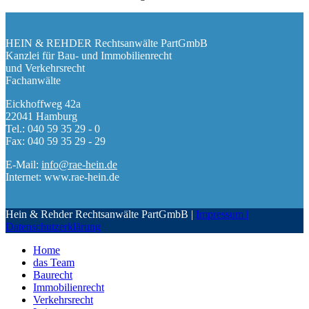
HEIN & REHDER Rechtsanwälte PartGmbB
Kanzlei für Bau- und Immobilienrecht
und Verkehrsrecht
Fachanwälte
Eickhoffweg 42a
22041 Hamburg
Tel.: 040 59 35 29 - 0
Fax: 040 59 35 29 - 29
E-Mail:
info@rae-hein.de
Internet: www.rae-hein.de
Hein & Rehder Rechtsanwälte PartGmbB |
Impressum |
Datenschutzerklärung
Home
das Team
Baurecht
Immobilienrecht
Verkehrsrecht