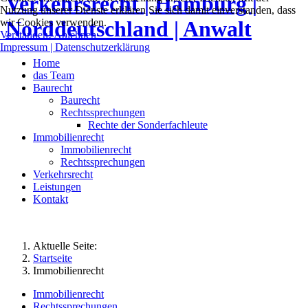
Nutzung unserer Dienste erklären Sie sich damit einverstanden, dass
wir Cookies verwenden.
Verstanden!
Ablehnen
Impressum | Datenschutzerklärung
Home
das Team
Baurecht
Baurecht
Rechtssprechungen
Rechte der Sonderfachleute
Immobilienrecht
Immobilienrecht
Rechtssprechungen
Verkehrsrecht
Leistungen
Kontakt
Aktuelle Seite:
Startseite
Immobilienrecht
Immobilienrecht
Rechtssprechungen