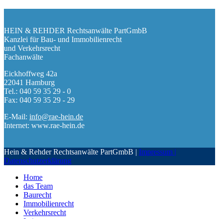
HEIN & REHDER Rechtsanwälte PartGmbB
Kanzlei für Bau- und Immobilienrecht
und Verkehrsrecht
Fachanwälte
Eickhoffweg 42a
22041 Hamburg
Tel.: 040 59 35 29 - 0
Fax: 040 59 35 29 - 29
E-Mail:
info@rae-hein.de
Internet: www.rae-hein.de
Hein & Rehder Rechtsanwälte PartGmbB |
Impressum |
Datenschutzerklärung
Home
das Team
Baurecht
Immobilienrecht
Verkehrsrecht