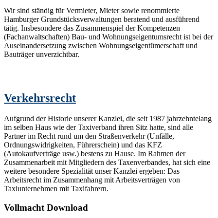
Wir sind ständig für Vermieter, Mieter sowie renommierte
Hamburger Grundstücksverwaltungen beratend und ausführend
tätig. Insbesondere das Zusammenspiel der Kompetenzen
(Fachanwaltschaften) Bau- und Wohnungseigentumsrecht ist bei der
Auseinandersetzung zwischen Wohnungseigentümerschaft und
Bauträger unverzichtbar.
Verkehrsrecht
Aufgrund der Historie unserer Kanzlei, die seit 1987 jahrzehntelang
im selben Haus wie der Taxiverband ihren Sitz hatte, sind alle
Partner im Recht rund um den Straßenverkehr (Unfälle,
Ordnungswidrigkeiten, Führerschein) und das KFZ
(Autokaufverträge usw.) bestens zu Hause. Im Rahmen der
Zusammenarbeit mit Mitgliedern des Taxenverbandes, hat sich eine
weitere besondere Spezialität unser Kanzlei ergeben: Das
Arbeitsrecht im Zusammenhang mit Arbeitsverträgen von
Taxiunternehmen mit Taxifahrern.
Vollmacht Download