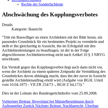
Rechte der Sonderfachleute
Abschwächung des Kopplungsverbotes
Details
Kategorie:
Baurecht
"Tritt ein Bauwilliger an einen Architekten mit der Bitte heran, ein
passendes Grundstück für ein bestimmtes Projekt zu vermitteln und
stellt er ihn gleichzeitig in Aussicht, ihn im Erfolgsfall mit den
Architektenleistungen zu beauftragen, ist der in der Folge
abgeschlossene Architektenvertrag nicht nach Artikel 10 § 3 NRVG
unwirksam.
Ein Verstoß gegen das Kopplungsverbot liegt auch dann nicht vor,
wenn der Architekt zu einem späteren Zeitpunkt die Vermittlung des
Grundstückes davon abhängig macht, dass ihn der zuvor in Aussicht
gestellte Architektenauftrag erteilt wird (Aufgabe von BGH, Urteil
vom 10.04.1975 - VII ZR 254/73 -, BGH Z 64,173)."
Dies ist der Leitsatz des Bundesgerichtshofes vom 25.09.2008.
Vorheriger Beitrag: Beweislast bei Mängelbeseitigung durch
Auftraggeber
Zurück
Nächster Beitrag: Nachbarrecht, Überbau