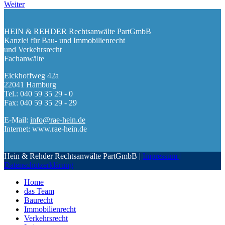
Weiter
HEIN & REHDER Rechtsanwälte PartGmbB
Kanzlei für Bau- und Immobilienrecht
und Verkehrsrecht
Fachanwälte
Eickhoffweg 42a
22041 Hamburg
Tel.: 040 59 35 29 - 0
Fax: 040 59 35 29 - 29
E-Mail:
info@rae-hein.de
Internet: www.rae-hein.de
Hein & Rehder Rechtsanwälte PartGmbB |
Impressum |
Datenschutzerklärung
Home
das Team
Baurecht
Immobilienrecht
Verkehrsrecht