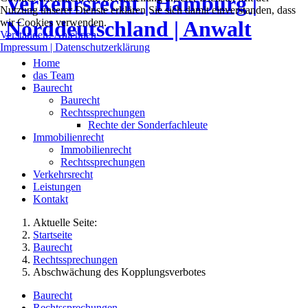
Nutzung unserer Dienste erklären Sie sich damit einverstanden, dass
wir Cookies verwenden.
Verstanden!
Ablehnen
Impressum | Datenschutzerklärung
Home
das Team
Baurecht
Baurecht
Rechtssprechungen
Rechte der Sonderfachleute
Immobilienrecht
Immobilienrecht
Rechtssprechungen
Verkehrsrecht
Leistungen
Kontakt
Aktuelle Seite:
Startseite
Baurecht
Rechtssprechungen
Abschwächung des Kopplungsverbotes
Baurecht
Rechtssprechungen