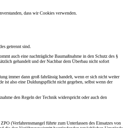
einverstanden, dass wir Cookies verwenden.
es getrennt sind.
kommt auch eine nachträgliche Baumaßnahme in den Schutz des §
sätzlich gehandelt und der Nachbar dem Überbau nicht sofort
ung immer dann groß fahrlässig handelt, wenn er sich nicht weiter
t also eine Duldungspflicht nicht gegeben, selbst wenn der
maßnahme den Regeln der Technik widerspricht oder auch den
3 ZPO (Verfahrensmangel führte zum Unterlassen des Einsatzes von