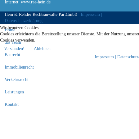
Internet: www.rae-hein.de
Hein & Rehder Rechtsanwälte PartGmbB |
Impressum |
Datenschutzerklärung
Wir benutzen Cookies
Home
Cookies erleichtern die Bereitstellung unserer Dienste. Mit der Nutzung unserer
Cookies verwenden.
das Team
Verstanden!
Ablehnen
Baurecht
Impressum | Datenschutz
Immobilienrecht
Verkehrsrecht
Leistungen
Kontakt