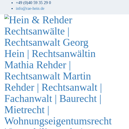
+49 (0)40 59 35 29 0
info@rae-hein.de